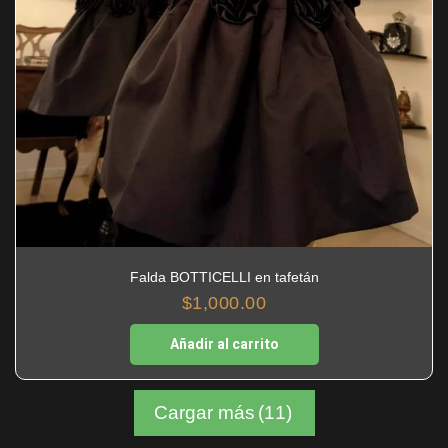
Falda BOTTICELLI en tafetán
$
1,000.00
Añadir al carrito
Cargar más
(11)