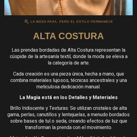
LA MODA PASA, PERO EL ESTILO PERMANECE
ALTA COSTURA
Las prendas bordadas de Alta Costura representan la
cúspide de la artesanía textil, donde la moda se eleva a
la categoría de arte.
Cada creación es una pieza única, hecha a mano, que
combina materiales lujosos, técnicas ancestrales y una
meticulosa dedicación manual.
La Magia está en los Detalles y Materiales
Brillo Iridiscente y Texturas: Se utilizan cristales de alta
gama, perlas, canutillos y lentejuelas, a menudo bordados
sobre bases de tul o seda, creando efectos de luz que
transforman la prenda con el movimiento.