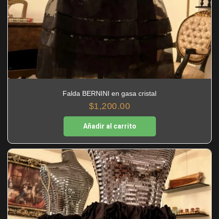
Falda BERNINI en gasa cristal
$
1,200.00
Añadir al carrito