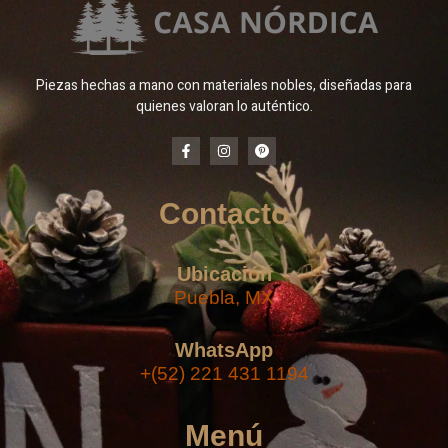
Piezas hechas a mano con materiales nobles, diseñadas para
quienes valoran lo auténtico.
Contacto
Ubicación
Puebla, MX
WhatsApp
+(52) 221 431 1194
Menú