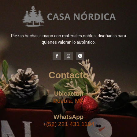
Piezas hechas a mano con materiales nobles, diseñadas para
quienes valoran lo auténtico.
Contacto
Ubicación
Puebla, MX
WhatsApp
+(52) 221 431 1194