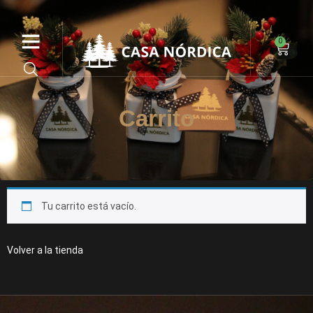
PAGOS DIRECTOS EN WEB
0
Carrito
Tu carrito está vacío.
Volver a la tienda