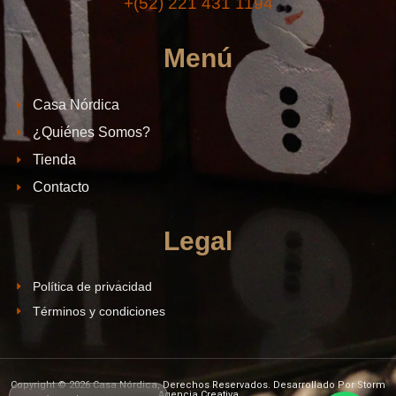
+(52) 221 431 1194
Menú
Casa Nórdica
¿Quiénes Somos?
Tienda
Contacto
Legal
Política de privacidad
Términos y condiciones
Copyright © 2026 Casa Nórdica, Derechos Reservados. Desarrollado Por Storm
Agencia Creativa