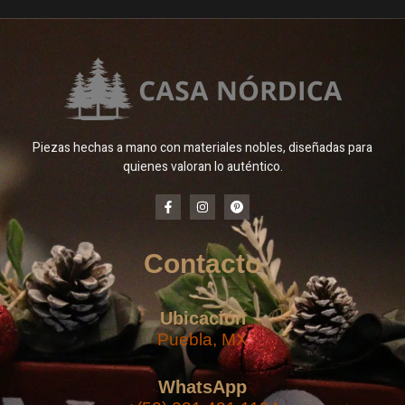
Piezas hechas a mano con materiales nobles, diseñadas para
quienes valoran lo auténtico.
Contacto
Ubicación
Puebla, MX
WhatsApp