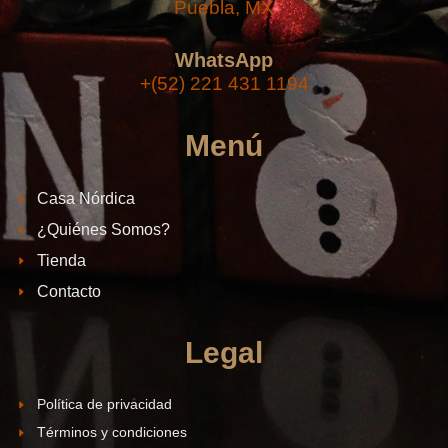
Puebla, MX
WhatsApp
+(52) 221 431 1194
Menú
Casa Nórdica
¿Quiénes Somos?
Tienda
Contacto
Legal
Política de privacidad
Términos y condiciones