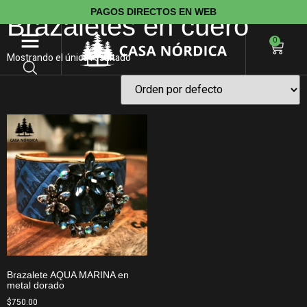
PAGOS DIRECTOS EN WEB
Brazaletes en cuero
0
Mostrando el único resultado
Brazalete AQUA MARINA en
metal dorado
$
750.00