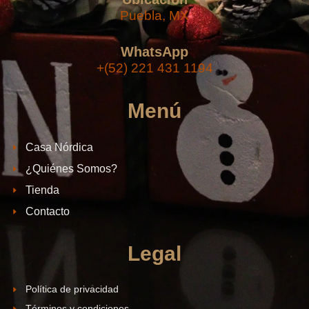
Puebla, MX
WhatsApp
+(52) 221 431 1194
Menú
Casa Nórdica
¿Quiénes Somos?
Tienda
Contacto
Legal
Política de privacidad
Términos y condiciones