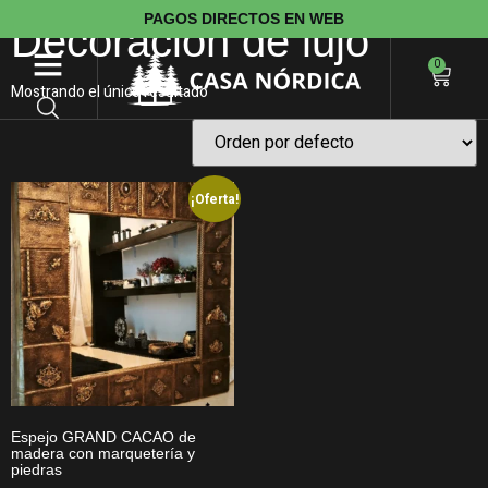
PAGOS DIRECTOS EN WEB
Decoración de lujo
0
Mostrando el único resultado
¡Oferta!
Espejo GRAND CACAO de
madera con marquetería y
piedras