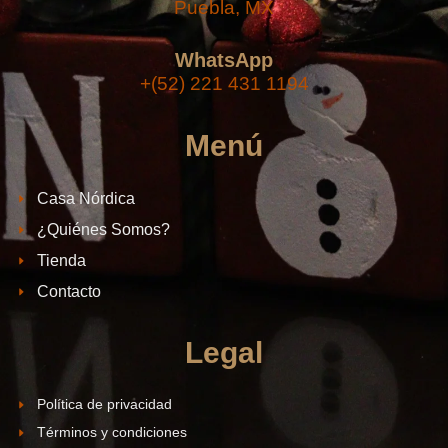
Puebla, MX
WhatsApp
+(52) 221 431 1194
Menú
Casa Nórdica
¿Quiénes Somos?
Tienda
Contacto
Legal
Política de privacidad
Términos y condiciones