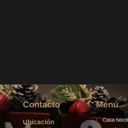
Contacto
Menú
Casa Nórd
Ubicación