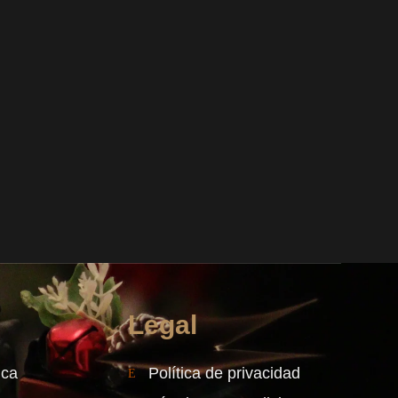
Legal
ica
Política de privacidad