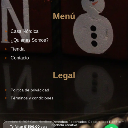
Menú
Casa Nórdica
¿Quiénes Somos?
Tienda
Contacto
Legal
Política de privacidad
Términos y condiciones
Copyright © 2026 Casa Nórdica, Derechos Reservados. Desarrollado Por Storm
Agencia Creativa
Te faltan
$1500.00
para