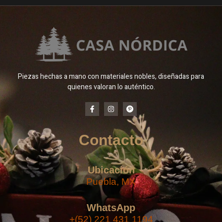
Piezas hechas a mano con materiales nobles, diseñadas para
quienes valoran lo auténtico.
Contacto
Ubicación
Puebla, MX
WhatsApp
+(52) 221 431 1194