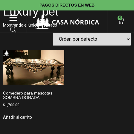
PAGOS DIRECTOS EN WEB
Luxury pet
0
Mostrando el único resultado
Comedero para mascotas
SOMBRA DORADA
$
1,700.00
Añadir al carrito