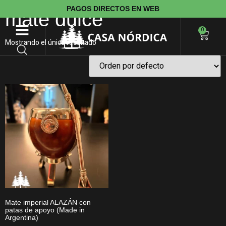
PAGOS DIRECTOS EN WEB
mate dulce
0
Mostrando el único resultado
Mate imperial ALAZÁN con
patas de apoyo (Made in
Argentina)