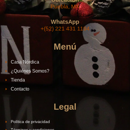
Puebla, MX
WhatsApp
+(52) 221 431 1194
Menú
Casa Nórdica
¿Quiénes Somos?
Tienda
Contacto
Legal
Política de privacidad
Términos y condiciones