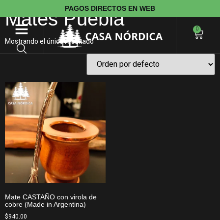
PAGOS DIRECTOS EN WEB
Mates Puebla
0
Mostrando el único resultado
Mate CASTAÑO con virola de
cobre (Made in Argentina)
$
940.00