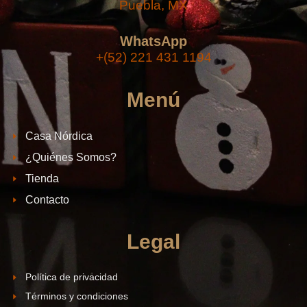
Puebla, MX
WhatsApp
+(52) 221 431 1194
Menú
Casa Nórdica
¿Quiénes Somos?
Tienda
Contacto
Legal
Política de privacidad
Términos y condiciones