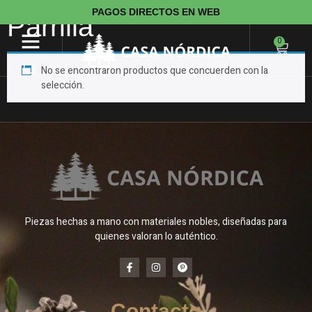
PAGOS DIRECTOS EN WEB
Parrilla
0
No se encontraron productos que concuerden con la
selección.
Piezas hechas a mano con materiales nobles, diseñadas para
quienes valoran lo auténtico.
Contacto