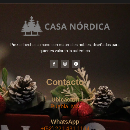
Piezas hechas a mano con materiales nobles, diseñadas para
quienes valoran lo auténtico.
Contacto
Ubicación
Puebla, MX
WhatsApp
+(52) 221 431 1194