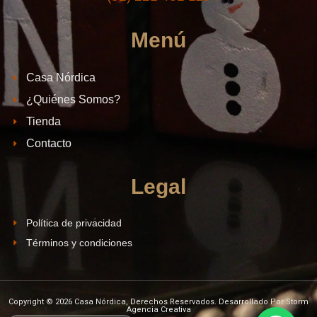
Menú
Casa Nórdica
¿Quiénes Somos?
Tienda
Contacto
Legal
Política de privacidad
Términos y condiciones
Copyright © 2026 Casa Nórdica, Derechos Reservados. Desarrollado Por Storm
Agencia Creativa