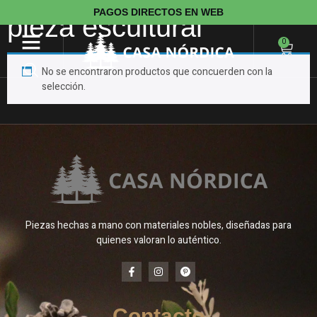
PAGOS DIRECTOS EN WEB
pieza escultural
0
No se encontraron productos que concuerden con la
selección.
Piezas hechas a mano con materiales nobles, diseñadas para
quienes valoran lo auténtico.
Contacto