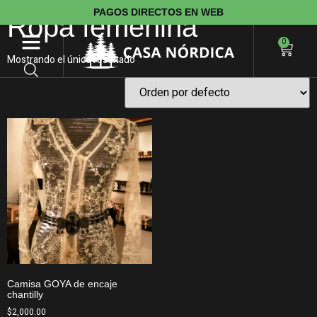
PAGOS DIRECTOS EN WEB
Ropa femenina
0
Mostrando el único resultado
Camisa GOYA de encaje
chantilly
$
2,000.00