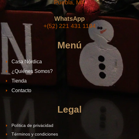
Puebla, MX
WhatsApp
+(52) 221 431 1194
Menú
Casa Nórdica
¿Quiénes Somos?
Tienda
Contacto
Legal
Política de privacidad
Términos y condiciones