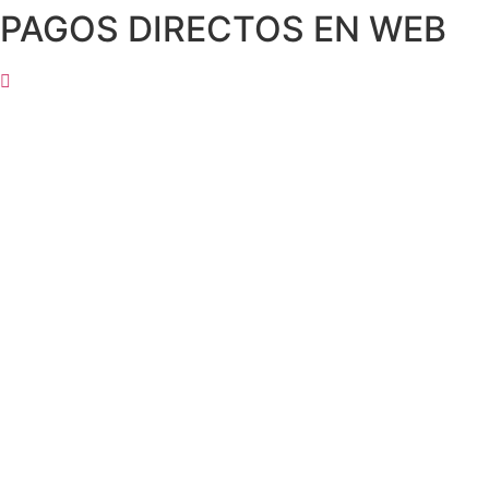
PAGOS DIRECTOS EN WEB
Ir
al
contenido