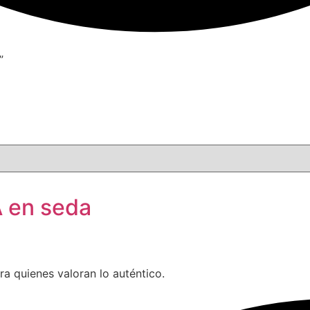
”
 en seda
a quienes valoran lo auténtico.