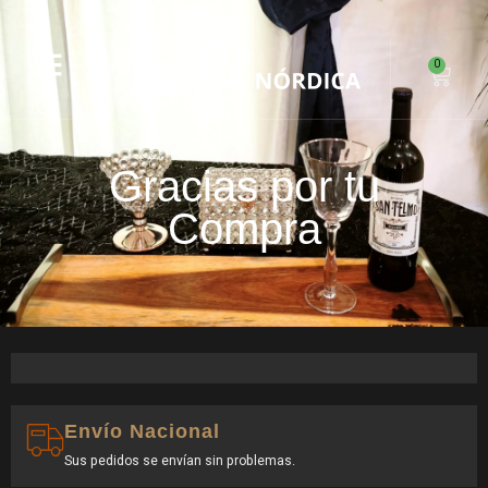
PAGOS DIRECTOS EN WEB
0
Gracias por tu
Compra
Envío Nacional
Sus pedidos se envían sin problemas.