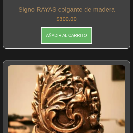
Signo RAYAS colgante de madera
$
800.00
AÑADIR AL CARRITO