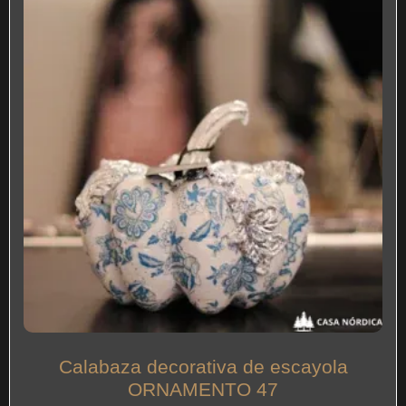
Calabaza decorativa de escayola
ORNAMENTO 47