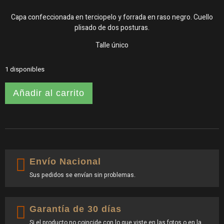
Capa confeccionada en terciopelo y forrada en raso negro. Cuello
plisado de dos posturas.
Talle único
1 disponibles
Añadir al carrito
Envío Nacional
Sus pedidos se envían sin problemas.
Garantía de 30 días
Si el producto no coincide con lo que viste en las fotos o en la