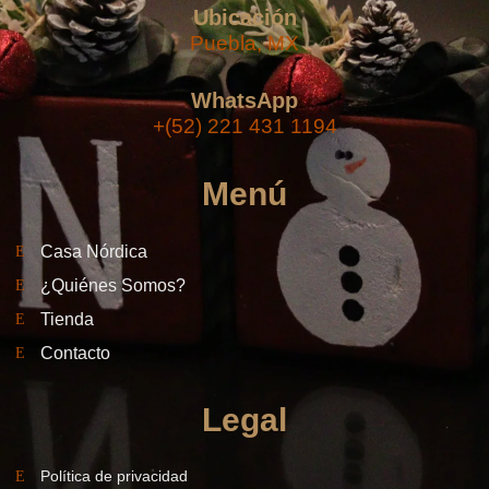
Ubicación
Puebla, MX
WhatsApp
+(52) 221 431 1194
Menú
Casa Nórdica
¿Quiénes Somos?
Tienda
Contacto
Legal
Política de privacidad