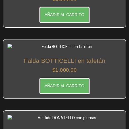
AÑADIR AL CARRITO
Falda BOTTICELLI en tafetán
$
1,000.00
AÑADIR AL CARRITO