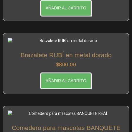
AÑADIR AL CARRITO
Brazalete RUBÍ en metal dorado
$
800.00
AÑADIR AL CARRITO
Comedero para mascotas BANQUETE