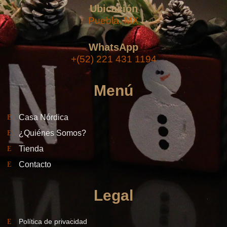
Ubicación
Puebla, MX
WhatsApp
+(52) 221 431 1194
Menú
Casa Nórdica
¿Quiénes Somos?
Tienda
Contacto
Legal
Política de privacidad