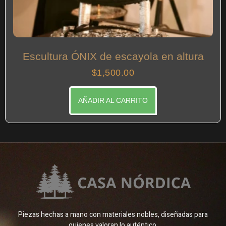
Escultura ÓNIX de escayola en altura
$
1,500.00
AÑADIR AL CARRITO
Piezas hechas a mano con materiales nobles, diseñadas para
quienes valoran lo auténtico.