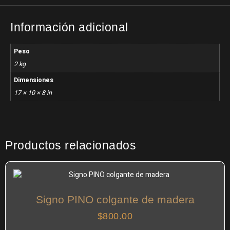
Información adicional
Peso
2 kg
Dimensiones
17 × 10 × 8 in
Productos relacionados
Signo PINO colgante de madera
$
800.00