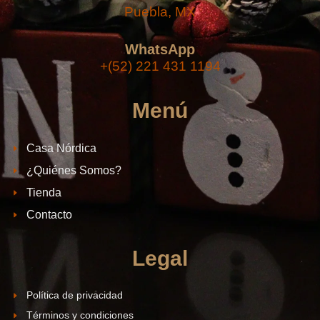
Puebla, MX
WhatsApp
+(52) 221 431 1194
Menú
Casa Nórdica
¿Quiénes Somos?
Tienda
Contacto
Legal
Política de privacidad
Términos y condiciones