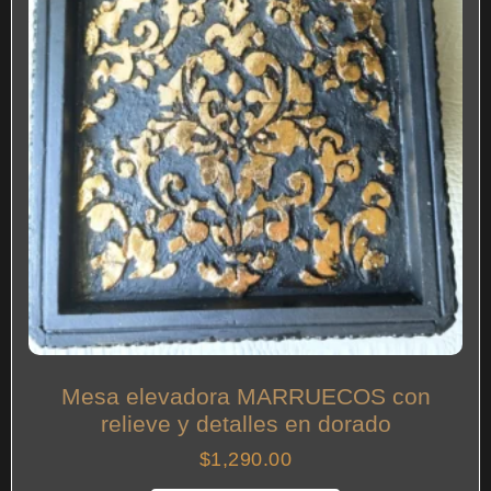
Mesa elevadora MARRUECOS con
relieve y detalles en dorado
$
1,290.00