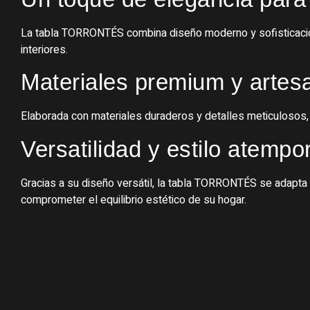
La tabla TORRONTÉS combina diseño moderno y sofisticació
interiores.
Materiales premium y artes
Elaborada con materiales duraderos y detalles meticulosos, e
Versatilidad y estilo atempo
Gracias a su diseño versátil, la tabla TORRONTÉS se adapta
comprometer el equilibrio estético de su hogar.