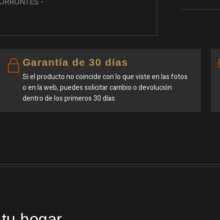
Garantía de 30 días
Si el producto no coincide con lo que viste en las fotos
o en la web, puedes solicitar cambio o devolución
dentro de los primeros 30 días.
 tu hogar