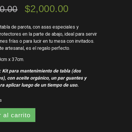
$
2,000.00
0.00
tabla de parota, con asas especiales y
rotectores en la parte de abajo, ideal para servir
nes frías o para lucir en tu mesa con invitados.
e artesanal, es el regalo perfecto.
0cm x 37cm.
Kit para mantenimiento de tabla (dos
s), con aceite orgánico, un par guantes y
ra aplicar luego de un tiempo de uso.
s
 al carrito