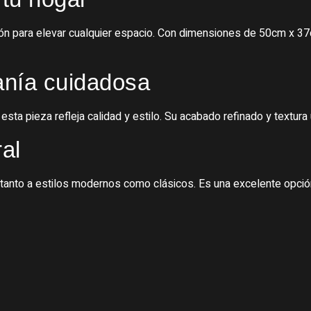
n para elevar cualquier espacio. Con dimensiones de 50cm x 3
anía cuidadosa
sta pieza refleja calidad y estilo. Su acabado refinado y textura
ral
 tanto a estilos modernos como clásicos. Es una excelente opció