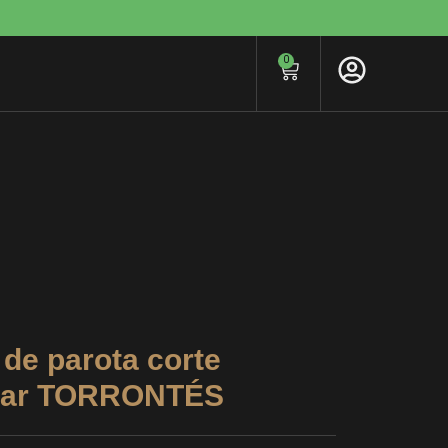
0
 de parota corte
ular TORRONTÉS