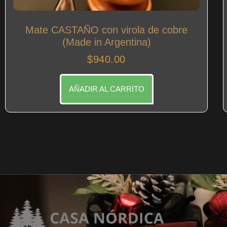
Mate CASTAÑO con virola de cobre
(Made in Argentina)
$
940.00
AÑADIR AL CARRITO