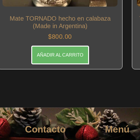
Mate TORNADO hecho en calabaza
(Made in Argentina)
$
800.00
AÑADIR AL CARRITO
Contacto
Menú