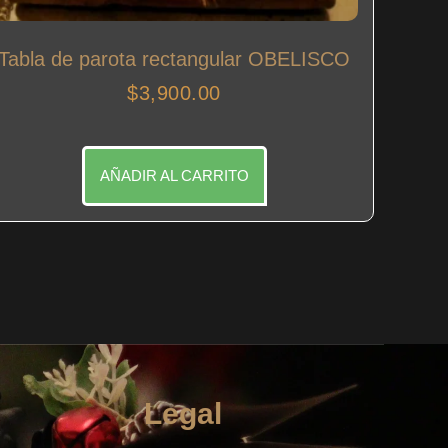
Tabla de parota rectangular OBELISCO
$
3,900.00
AÑADIR AL CARRITO
Legal