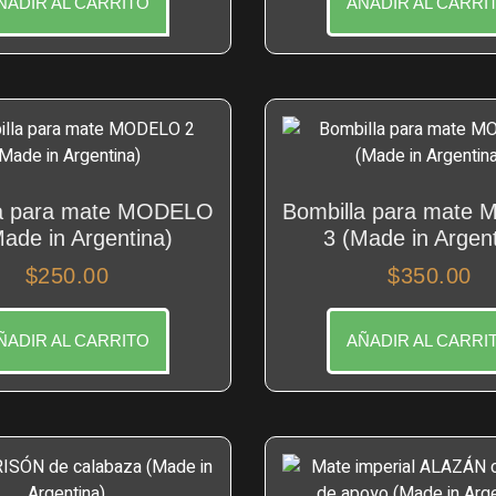
ÑADIR AL CARRITO
AÑADIR AL CARRI
la para mate MODELO
Bombilla para mate
Made in Argentina)
3 (Made in Argent
$
250.00
$
350.00
ÑADIR AL CARRITO
AÑADIR AL CARRI