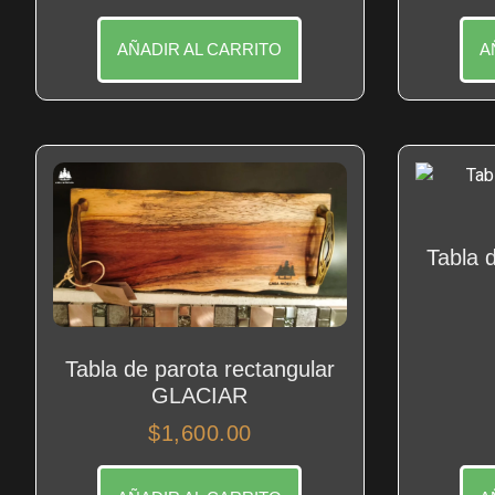
AÑADIR AL CARRITO
A
Tabla 
Tabla de parota rectangular
GLACIAR
$
1,600.00