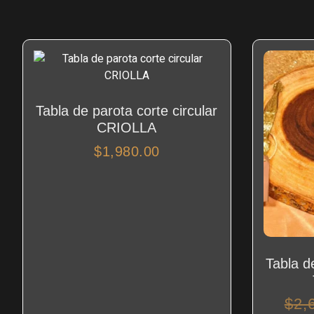
Tabla de parota corte circular
CRIOLLA
$
1,980.00
Tabla de
$
2,