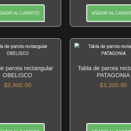
ÑADIR AL CARRITO
AÑADIR AL CARRI
de parota rectangular
Tabla de parota rect
OBELISCO
PATAGONIA
$
3,900.00
$
3,200.00