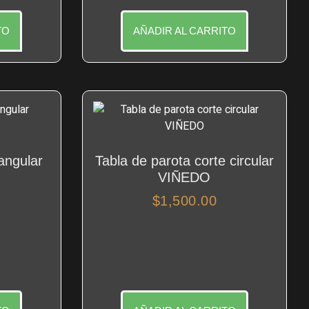
TO
AÑADIR AL CARRITO
angular
Tabla de parota corte circular
VIÑEDO
$
1,500.00