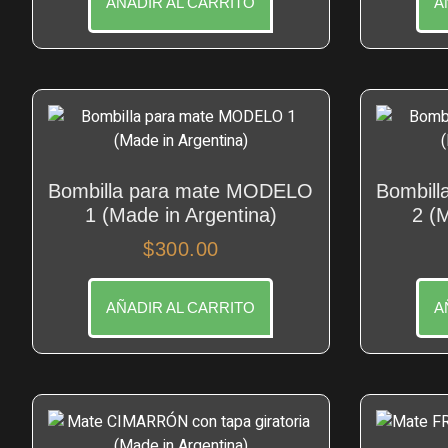
AÑADIR AL CARRITO
A
Bombilla para mate MODELO
Bombil
1 (Made in Argentina)
2 (
$
300.00
AÑADIR AL CARRITO
A