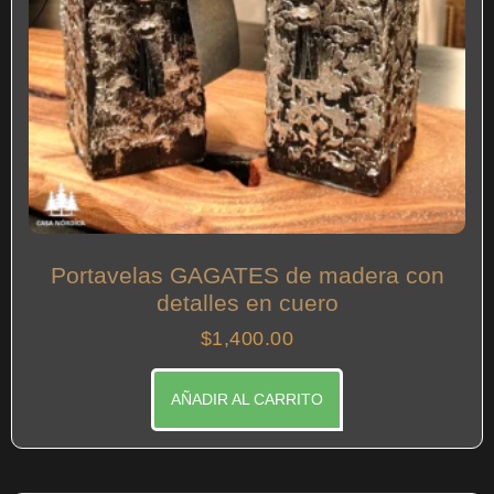
Portavelas GAGATES de madera con
detalles en cuero
$
1,400.00
AÑADIR AL CARRITO