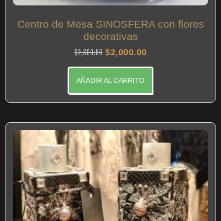
Centro de Mesa SINOSFERA con flores
decorativas
$
2,600.00
$
2,000.00
AÑADIR AL CARRITO