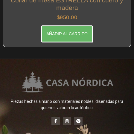
Collar de mesa ESTRELLA con cuero y
madera
$
950.00
AÑADIR AL CARRITO
Piezas hechas a mano con materiales nobles, diseñadas para
quienes valoran lo auténtico.