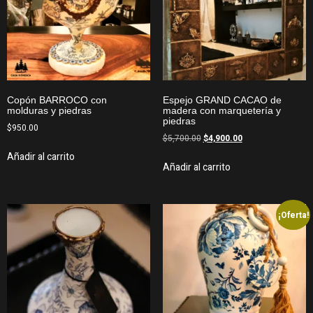
Copón BARROCO con
Espejo GRAND CACAO de
molduras y piedras
madera con marquetería y
piedras
$
950.00
$
5,700.00
$
4,900.00
Añadir al carrito
Añadir al carrito
¡Oferta!