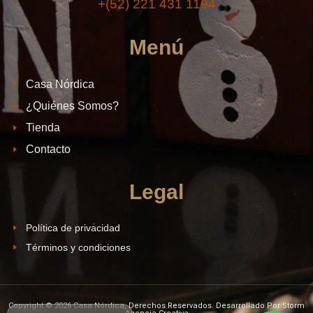
+(52) 221 431 1194
Menú
Casa Nórdica
¿Quiénes Somos?
Tienda
Contacto
Legal
Política de privacidad
Términos y condiciones
Copyright © 2026 Casa Nórdica, Derechos Reservados. Desarrollado Por Storm