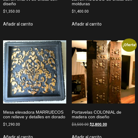
diseño
molduras
$
1,350.00
$
1,400.00
Añadir al carrito
Añadir al carrito
¡Oferta!
Mesa elevadora MARRUECOS
Portavelas COLONIAL de
con relieve y detalles en dorado
madera con diseño
$
1,290.00
$
3,500.00
$
2,800.00
Añadir al carrito
Añadir al carrito