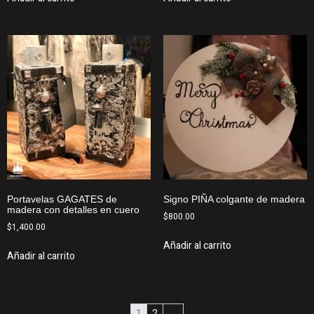
Portavelas GAGATES de
Signo PIÑA colgante de madera
madera con detalles en cuero
$
800.00
$
1,400.00
Añadir al carrito
Añadir al carrito
1
2
→