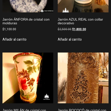
Jarrón ÁNFORA de cristal con
Jarrón AZUL REAL con collar
molduras
decorativo
$
1,100.00
$
2,500.00
$
1,800.00
Añadir al carrito
Añadir al carrito
Jarrón MILÁN de cristal con
Jarrón ROCOCÓ de cristal con