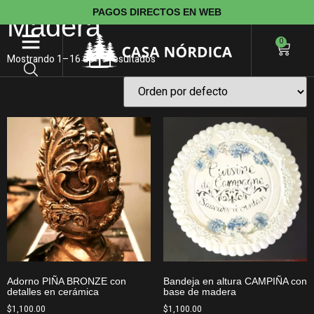
PAGOS DIRECTOS EN WEB
Madera
0
Mostrando 1–16 de 19 resultados
Adorno PIÑA BRONZE con
Bandeja en altura CAMPIÑA con
detalles en cerámica
base de madera
$
1,100.00
$
1,100.00