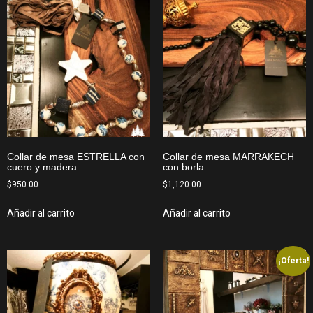
Collar de mesa ESTRELLA con
Collar de mesa MARRAKECH
cuero y madera
con borla
$
950.00
$
1,120.00
Añadir al carrito
Añadir al carrito
¡Oferta!